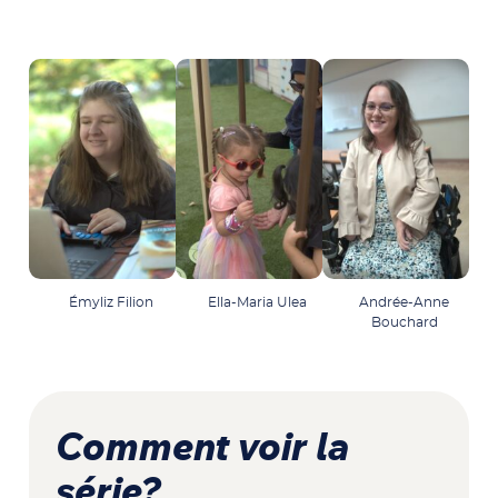
Émyliz Filion
Ella-Maria Ulea
Andrée-Anne
Bouchard
Comment voir la
série?