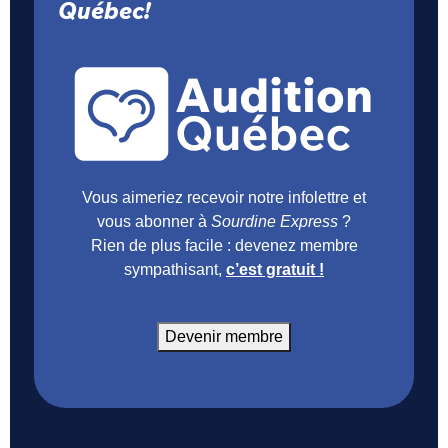
Québec!
Vous aimeriez recevoir notre infolettre et
vous abonner à
Sourdine Express
?
Rien de plus facile : devenez membre
sympathisant,
c’est gratuit !
Devenir membre