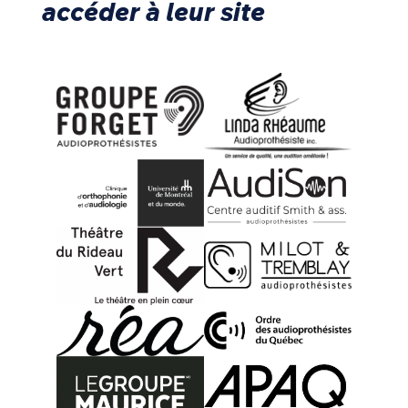
accéder à leur site