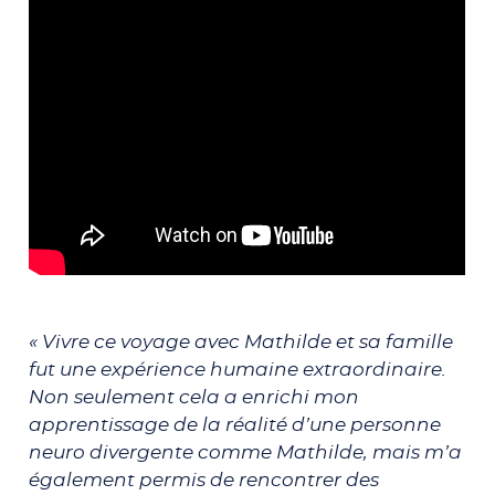
« Vivre ce voyage avec Mathilde et sa famille
fut une expérience humaine extraordinaire.
Non seulement cela a enrichi mon
apprentissage de la réalité d’une personne
neuro divergente comme Mathilde, mais m’a
également permis de rencontrer des