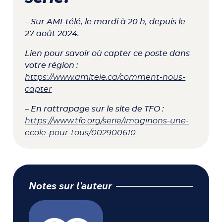
– Sur
AMI-télé
, le mardi à 20 h, depuis le
27 août 2024.
Lien pour savoir où capter ce poste dans
votre région :
https://www.amitele.ca/comment-nous-
capter
–
En rattrapage sur le site de TFO
:
https://www.tfo.org/serie/imaginons-une-
ecole-pour-tous/002900610
Notes sur l'auteur