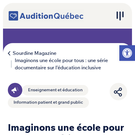
Passer au contenu
Navigation principale
Ouvrir l
Sourdine Magazine
Imaginons une école pour tous : une série
documentaire sur l’éducation inclusive
Enseignement et éducation
Information patient et grand public
Imaginons une école pour