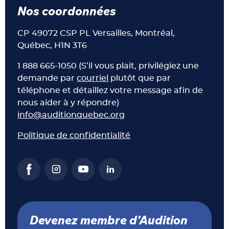
Nos coordonnées
CP 49072 CSP PL Versailles, Montréal,
Québec, H1N 3T6
1 888 665-1050 (S’il vous plait, privilégiez une
demande par
courriel
plutôt que par
téléphone et détaillez votre message afin de
nous aider à y répondre)
info@auditionquebec.org
Politique de confidentialité
Devenez membre d’Audition