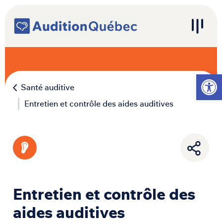
Passer au contenu
Navigation principale
Ouvrir l
Santé auditive
Entretien et contrôle des aides auditives
Entretien et contrôle des
aides auditives