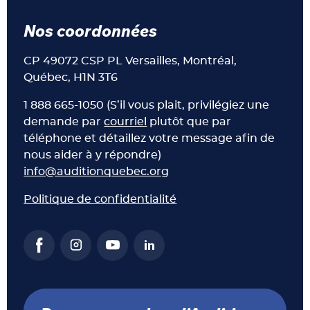
Nos coordonnées
CP 49072 CSP PL Versailles, Montréal,
Québec, H1N 3T6
1 888 665-1050 (S’il vous plait, privilégiez une
demande par
courriel
plutôt que par
téléphone et détaillez votre message afin de
nous aider à y répondre)
info@auditionquebec.org
Politique de confidentialité