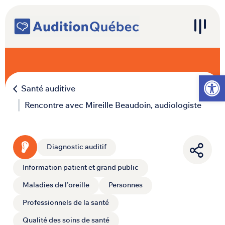
Passer au contenu
Navigation principale
Ouvrir l
Santé auditive
Rencontre avec Mireille Beaudoin, audiologiste
Diagnostic auditif
Information patient et grand public
Maladies de l'oreille
Personnes
Professionnels de la santé
Qualité des soins de santé