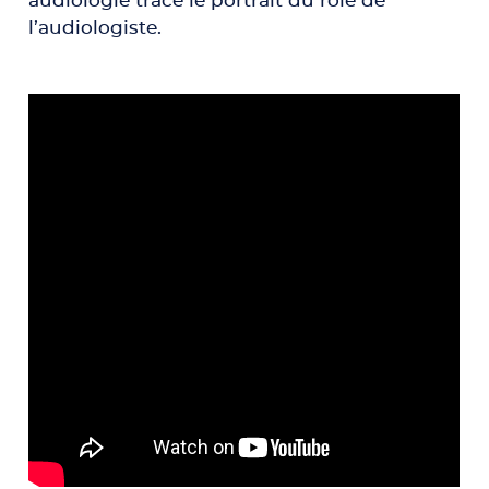
audiologie trace le portrait du rôle de
l’audiologiste.