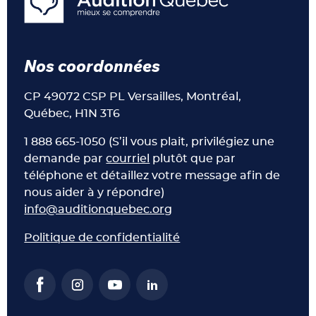
Nos coordonnées
CP 49072 CSP PL Versailles, Montréal,
Québec, H1N 3T6
1 888 665-1050 (S’il vous plait, privilégiez une
demande par
courriel
plutôt que par
téléphone et détaillez votre message afin de
nous aider à y répondre)
info@auditionquebec.org
Politique de confidentialité