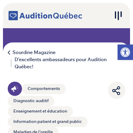
Passer au contenu
Navigation principale
Ouvrir l
Sourdine Magazine
D’excellents ambassadeurs pour Audition
Québec!
Comportements
Diagnostic auditif
Enseignement et éducation
Information patient et grand public
Maladies de l'oreille