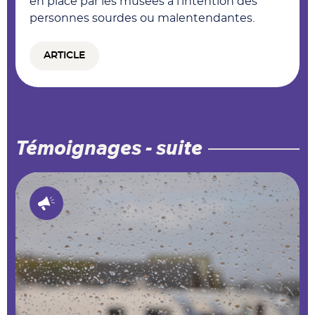
en place par les musées à l’intention des
personnes sourdes ou malentendantes.
ARTICLE
Témoignages - suite