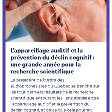
L’appareillage auditif et la
prévention du déclin cognitif :
une grande année pour la
recherche scientifique
Le président de l’Ordre des
audioprothésistes du Québec se penche sur
les tout derniers résultats de la recherche
scientifique entourant les liens établis entre
l’appareillage auditif et la prévention du
déclin cognitif, et de ce que cela pourrait