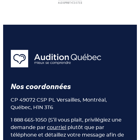
Nos coordonnées
CP 49072 CSP PL Versailles, Montréal,
Québec, H1N 3T6
1 888 665-1050 (S’il vous plait, privilégiez une
demande par
courriel
plutôt que par
téléphone et détaillez votre message afin de