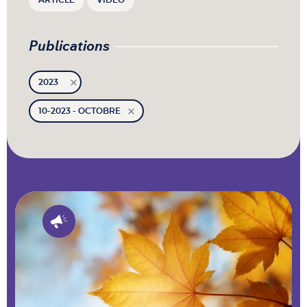
ARTICLE
VIDÉO
Publications
2023
10-2023 - OCTOBRE