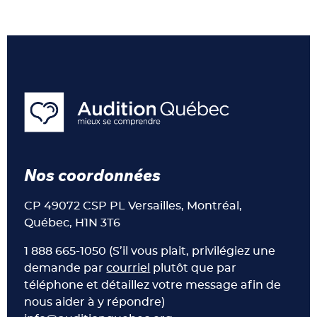
Nos coordonnées
CP 49072 CSP PL Versailles, Montréal,
Québec, H1N 3T6
1 888 665-1050 (S’il vous plait, privilégiez une
demande par
courriel
plutôt que par
téléphone et détaillez votre message afin de
nous aider à y répondre)