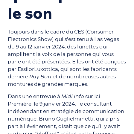
le son
Toujours dans le cadre du CES (Consumer
Electronics Show) qui s’est tenu à Las Vegas
du 9 au 12 janvier 2024, des lunettes qui
amplifient la voix de la personne qui vous
parle ont été présentées. Elles ont été conçues
par
EssilorLuxottica, qui sont les fabricants
derrière
Ray Ban
et de nombreuses autres
montures de grandes marques.
Dans une entrevue à
Midi info
sur Ici
Première, le 9 janvier 2024, le
consultant
indépendant en stratégie de communication
numérique,
Bruno Guglielminetti, qui a pris
part à l’événement, disait que ce qu’il y avait
vu de plus “bluffant”, c’était cette fameuse