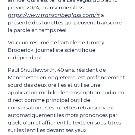
annuel qui s’est tenu à Las Vegas du 9 au 12
janvier 2024, Transcribe Glass
https://www.transcribeglass.com/#
a
présenté des lunettes qui peuvent transcrire
la parole en temps réel.
Voici un résumé de l’article de Timmy
Broderick, journaliste scientifique
indépendant:
Paul Shuttleworth, 40 ans, résident de
Manchester en Angleterre, est profondément
sourd des deux oreilles et utilise une
application mobile de transcription audio en
direct comme principal outil de
conversation. Ces lunettes retranscrivent
automatiquement les mots prononcés par
quelqu’un et affichent le texte en sous-titres
sur les lentilles devant ses yeux.