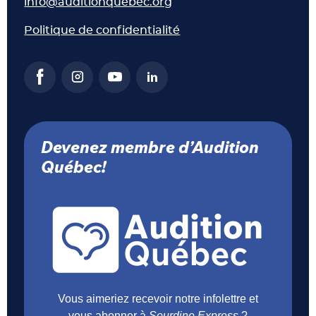
info@auditionquebec.org
Politique de confidentialité
Devenez membre d’Audition
Québec!
Vous aimeriez recevoir notre infolettre et
vous abonner à
Sourdine Express
?