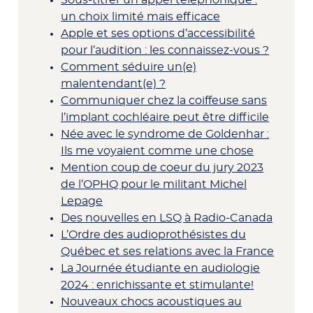
Sous-titrer un appel téléphonique :
un choix limité mais efficace
Apple et ses options d’accessibilité
pour l’audition : les connaissez-vous ?
Comment séduire un(e)
malentendant(e) ?
Communiquer chez la coiffeuse sans
l’implant cochléaire peut être difficile
Née avec le syndrome de Goldenhar :
Ils me voyaient comme une chose
Mention coup de coeur du jury 2023
de l’OPHQ pour le militant Michel
Lepage
Des nouvelles en LSQ à Radio-Canada
L’Ordre des audioprothésistes du
Québec et ses relations avec la France
La Journée étudiante en audiologie
2024 : enrichissante et stimulante!
Nouveaux chocs acoustiques au