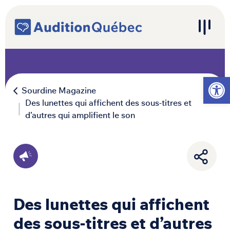
Passer au contenu
Navigation principale
Ouvrir l
Sourdine Magazine
Des lunettes qui affichent des sous-titres et
d’autres qui amplifient le son
Des lunettes qui affichent
des sous-titres et d’autres