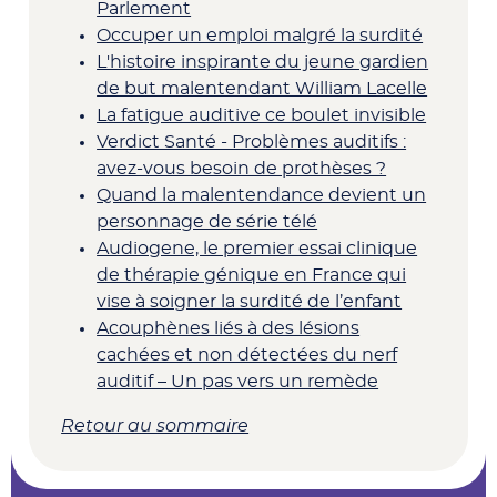
Parlement
Occuper un emploi malgré la surdité
L'histoire inspirante du jeune gardien
de but malentendant William Lacelle
La fatigue auditive ce boulet invisible
Verdict Santé - Problèmes auditifs :
avez-vous besoin de prothèses ?
Quand la malentendance devient un
personnage de série télé
Audiogene, le premier essai clinique
de thérapie génique en France qui
vise à soigner la surdité de l’enfant
Acouphènes liés à des lésions
cachées et non détectées du nerf
auditif – Un pas vers un remède
Retour au sommaire