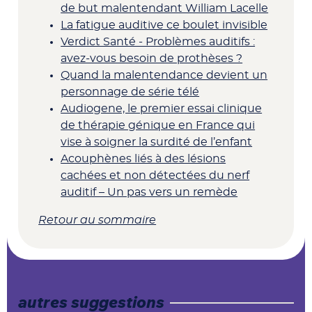
de but malentendant William Lacelle
La fatigue auditive ce boulet invisible
Verdict Santé - Problèmes auditifs :
avez-vous besoin de prothèses ?
Quand la malentendance devient un
personnage de série télé
Audiogene, le premier essai clinique
de thérapie génique en France qui
vise à soigner la surdité de l’enfant
Acouphènes liés à des lésions
cachées et non détectées du nerf
auditif – Un pas vers un remède
Retour au sommaire
autres suggestions