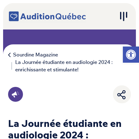
Passer au contenu
Navigation principale
Ouvrir l
Sourdine Magazine
La Journée étudiante en audiologie 2024 :
enrichissante et stimulante!
La Journée étudiante en
audiologie 2024 :