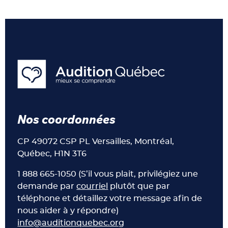
Nos coordonnées
CP 49072 CSP PL Versailles, Montréal,
Québec, H1N 3T6
1 888 665-1050 (S’il vous plait, privilégiez une
demande par
courriel
plutôt que par
téléphone et détaillez votre message afin de
nous aider à y répondre)
info@auditionquebec.org