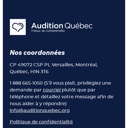
Nos coordonnées
CP 49072 CSP PL Versailles, Montréal,
Québec, H1N 3T6
1 888 665-1050 (S’il vous plait, privilégiez une
demande par
courriel
plutôt que par
téléphone et détaillez votre message afin de
nous aider à y répondre)
info@auditionquebec.org
Politique de confidentialité