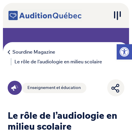
Passer au contenu
Navigation principale
Ouvrir l
Sourdine Magazine
Le rôle de l’audiologie en milieu scolaire
Enseignement et éducation
Le rôle de l’audiologie en
milieu scolaire