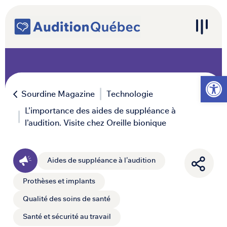
Passer au contenu
Navigation principale
Ouvrir l
Sourdine Magazine
Technologie
L’importance des aides de suppléance à
l’audition. Visite chez Oreille bionique
Aides de suppléance à l'audition
Prothèses et implants
Qualité des soins de santé
Santé et sécurité au travail